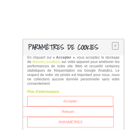
PARAMÈTRES DE COOKIES
×
En cliquant sur
« Accepter »
, vous acceptez le stockage
de
témoins (cookies)
sur votre appareil pour améliorer les
performances de notre site Web et recueillir certaines
statistiques de fréquentation via Google Analytics. Le
respect de votre vie privée est important pour nous, nous
ne collectons aucune donnée personnelle sans votre
CPE Les Mille Pattes © 2026
consentement.
Plus d'informations
Accepter
Refuser
PARAMÈTRES