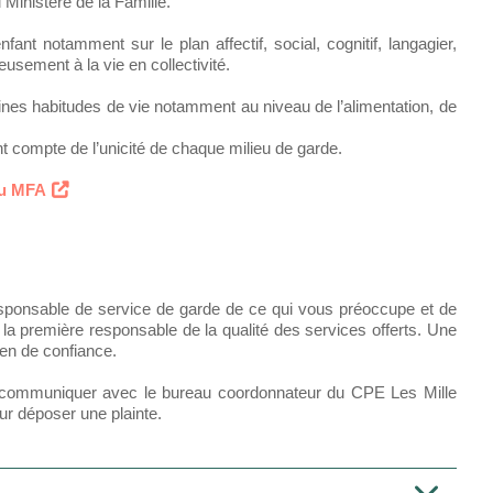
 Ministère de la Famille.
ant notamment sur le plan affectif, social, cognitif, langagier,
usement à la vie en collectivité.
es habitudes de vie notamment au niveau de l’alimentation, de
 compte de l’unicité de chaque milieu de garde.
du MFA
esponsable de service de garde de ce qui vous préoccupe et de
 la première responsable de la qualité des services offerts. Une
ien de confiance.
z communiquer avec le bureau coordonnateur du CPE Les Mille
ur déposer une plainte.