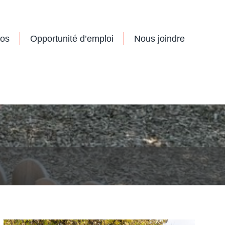
EMONS LA VIE
CHAQUE PAS...
pos
Opportunité d’emploi
Nous joindre