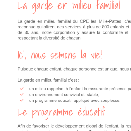
La garde en milieu familial
La garde en milieu familial du CPE les Mille-Pattes, c’
reconnue qui offrent des services à plus de 800 enfants et l
de 30 ans, notre corporation y assure la conformité et l
respectant la diversité de chacun.
Ici, nous semons la vie!
Puisque chaque enfant, chaque personne est unique, nous re
La garde en milieu familial c’est :
un milieu rappelant à l’enfant la rassurante présence p
un environnement convivial et stable;
un programme éducatif appliqué avec souplesse.
Le programme éducatif
Afin de favoriser le développement global de l’enfant, la 