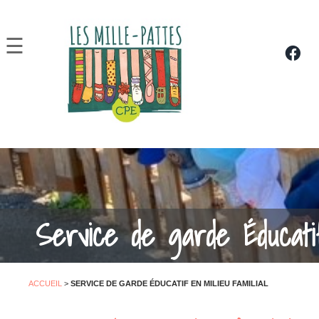
À propos de nous
×
☰
Carrière
Service de garde Éd
Nous joindre
Service de garde Éducatif
ACCUEIL
>
SERVICE DE GARDE ÉDUCATIF EN MILIEU FAMILIAL