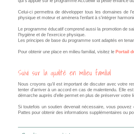
qui s’appuie sur le programme Accueillir la petite enfance du
Celui-ci permettra de développer tous les domaines de l’enf
physique et moteur et amènera l’enfant à s’intégrer harmonie
Le programme éducatif comprend aussi la promotion de sain
l’hygiène et de l’exercice physique.
Les principes de base du programme sont adaptés en tenant
Pour obtenir une place en milieu familial, visitez le
Portail 
Suivi sur la qualité en milieu familial
Nous croyons qu’il est important de discuter avec votre r
tenter d’arriver à un accord en cas de malentendu. Elle est
démarche auprès d’elle permet en plus de préserver votre l
Si toutefois un soutien devenait nécessaire, vous pouve
Pattes pour obtenir des informations supplémentaires ou po